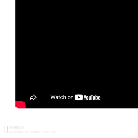
VORIGER
Ausverkauft: Die Blechtrommel