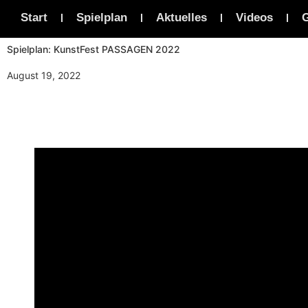
Start
Spielplan
Aktuelles
Videos
G
Spielplan: KunstFest PASSAGEN 2022
August 19, 2022