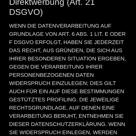
Direktwerbung (Art. 21
DSGVO)
WENN DIE DATENVERARBEITUNG AUF
GRUNDLAGE VON ART. 6 ABS. 1 LIT. E ODER
F DSGVO ERFOLGT, HABEN SIE JEDERZEIT
DAS RECHT, AUS GRÜNDEN, DIE SICH AUS
IHRER BESONDEREN SITUATION ERGEBEN,
GEGEN DIE VERARBEITUNG IHRER
PERSONENBEZOGENEN DATEN
WIDERSPRUCH EINZULEGEN; DIES GILT
AUCH FÜR EIN AUF DIESE BESTIMMUNGEN
GESTÜTZTES PROFILING. DIE JEWEILIGE
RECHTSGRUNDLAGE, AUF DENEN EINE
VERARBEITUNG BERUHT, ENTNEHMEN SIE
DIESER DATENSCHUTZERKLÄRUNG. WENN
SIE WIDERSPRUCH EINLEGEN, WERDEN