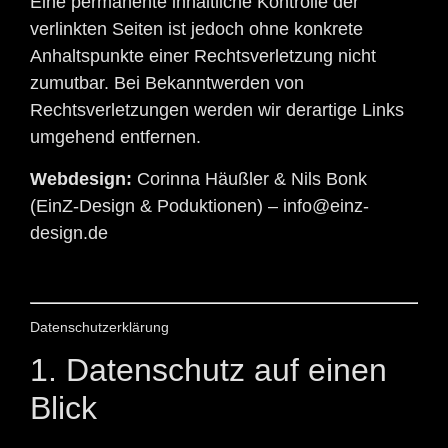
Eine permanente inhaltliche Kontrolle der
verlinkten Seiten ist jedoch ohne konkrete
Anhaltspunkte einer Rechtsverletzung nicht
zumutbar. Bei Bekanntwerden von
Rechtsverletzungen werden wir derartige Links
umgehend entfernen.
Webdesign:
Corinna Häußler & Nils Bonk
(EinZ-Design & Poduktionen) – info@einz-
design.de
Datenschutz­erklärung
1. Datenschutz auf einen
Blick