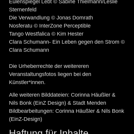
Eulenspiegel Lebt © Sabine Thielmann/Leslie
Sternenfeld
Die Verwandlung © Jonas Domrath
Nosferatu © InterZone Perceptible
Tango Westfalica © Kim Hester
Clara Schumann- Ein Leben gegen den Strom ©
Clara Schumann
Die Urheberrechte der weitereren
Veranstaltungsfotos liegen bei den
Künstler*innen.
Alle weiteren Bilddateien: Corinna Häußler &
Nils Bonk (EinZ Design) & Stadt Menden
Bildbearbeitungen: Corinna Häußler & Nils Bonk
(EinZ-Design)
Haftung für Inhalte