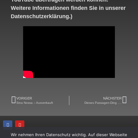
Weitere Informationen finden Sie in unserer
Datenschutzerklärung.)
VORIGER
NÄCHSTER
Sina Nossa – Ausverkauft
Dieses Passagen-Ding ….
Wir nehmen Ihren Datenschutz wichtig. Auf dieser Webseite